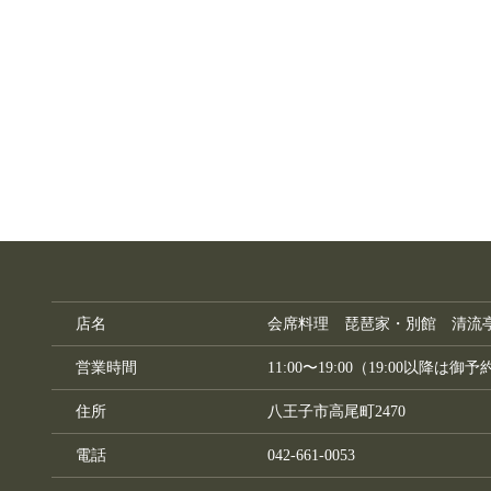
店名
会席料理 琵琶家・別館 清流
営業時間
11:00〜19:00（19:00以降は御
住所
八王子市高尾町2470
電話
042-661-0053