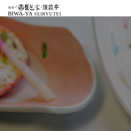
BIWA-YA
SEIRYUTEI