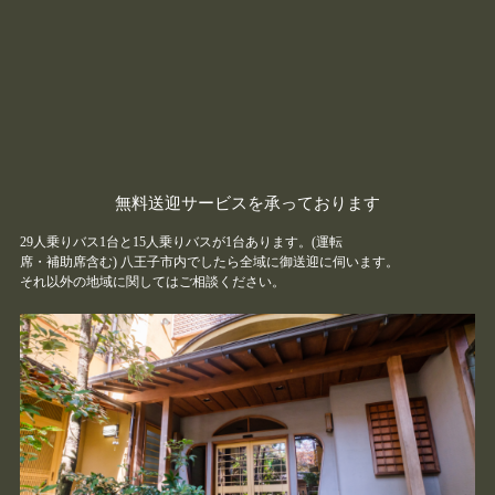
無料送迎サービスを承っております
29人乗りバス1台と15人乗りバスが1台あります。(運転
席・補助席含む) 八王子市内でしたら全域に御送迎に伺います。
それ以外の地域に関してはご相談ください。