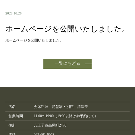
2020.10.26
ホームページを公開いたしました。
ホームページを公開いたしました。
一覧にもどる
店名
会席料理 琵琶家・別館 清流亭
営業時間
11:00〜19:00（19:00以降は御予約にて）
住所
八王子市高尾町2470
電話
042-661-0053